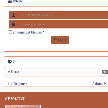
Intern
angemeldet bleiben?
Login
Online
Brigitte
09:
1 x Brigitte :
Admin Pa
GEMA/GVL