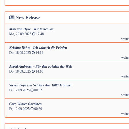
New Release
Mike van Hyke - Wir lassen los
Mo, 22.09.2025
17:48
weite
Kristina Böhm - Ich wünsch dir Frieden
Do, 18.09.2025
14:14
weite
Astrid Andresen - Für den Frieden der Welt
Do, 18.09.2025
14:10
weite
Steven Loyd Ein Schloss Aus 1000 Träumen
Fr, 12.09.2025
00:32
weite
Caro Winter Gardinen
Fr, 12.09.2025
00:30
weite