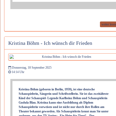
weiter lese
Kristina Böhm - Ich wünsch dir Frieden
Donnerstag, 18 September 2025
14:14 Uhr
Kristina Böhm (geboren in Berlin, 1959), ist eine deutsche
Schauspielerin, Sängerin und Schriftstellerin. Sie ist das zweitälteste
Kind der Schauspiel- Legende Karlheinz Böhm und Schauspielerin
Gudula Blau. Kristina kann eine Ausbildung als Diplom
Schauspielerin vorweisen und ist nicht nur durch ihre Rollen am
Theater bekannt geworden. Als Schauspielerin kennt man Sie unter
anderem, aus den TV-Serien: „Ein Heim für Tiere“, „Der