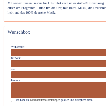
Mit seinem feinen Gespür für Hits führt euch unser Auto-DJ zuverlässig
durch das Programm – rund um die Uhr, mit 100 % Musik, die Deutschl
liebt und das 100% deutsche Musik.
Wunschbox
Wunschtitel:
für wen?
von:
Gruss an:
Ich habe die
Datenschutzbestimmungen
gelesen und akzeptiere diese.