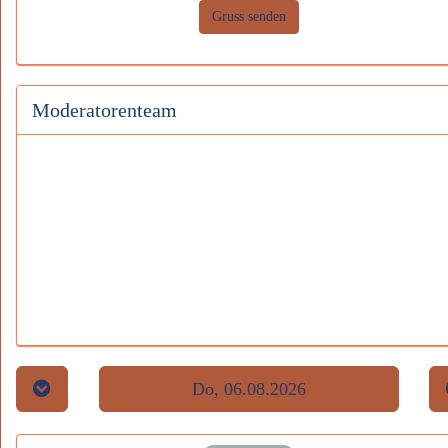
Gruss senden
Moderatorenteam
Do, 06.08.2026