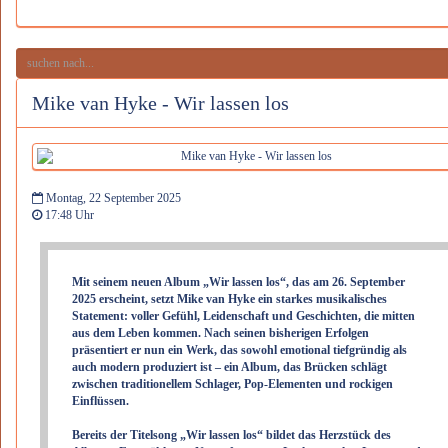
Mike van Hyke - Wir lassen los
Montag, 22 September 2025
17:48 Uhr
Mit seinem neuen Album „Wir lassen los“, das am 26. September
2025 erscheint, setzt Mike van Hyke ein starkes musikalisches
Statement: voller Gefühl, Leidenschaft und Geschichten, die mitten
aus dem Leben kommen. Nach seinen bisherigen Erfolgen
präsentiert er nun ein Werk, das sowohl emotional tiefgründig als
auch modern produziert ist – ein Album, das Brücken schlägt
zwischen traditionellem Schlager, Pop-Elementen und rockigen
Einflüssen.
Bereits der Titelsong „Wir lassen los“ bildet das Herzstück des