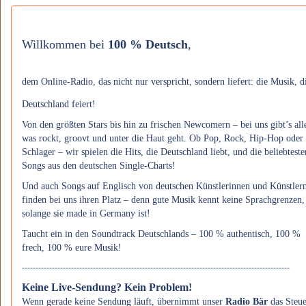
Willkommen bei
100 % Deutsch
,
dem Online-Radio, das nicht nur verspricht, sondern liefert: die Musik, d
Deutschland feiert!
Von den größten Stars bis hin zu frischen Newcomern – bei uns gibt’s all
was rockt, groovt und unter die Haut geht. Ob Pop, Rock, Hip-Hop oder
Schlager – wir spielen die Hits, die Deutschland liebt, und die beliebteste
Songs aus den deutschen Single-Charts!
Und auch Songs auf Englisch von deutschen Künstlerinnen und Künstler
finden bei uns ihren Platz – denn gute Musik kennt keine Sprachgrenzen,
solange sie made in Germany ist!
Taucht ein in den Soundtrack Deutschlands – 100 % authentisch, 100 %
frech, 100 % eure Musik!
--------------------------------------------------------------------------------------------------
Keine Live-Sendung? Kein Problem!
Wenn gerade keine Sendung läuft, übernimmt unser
Radio Bär
das Steue