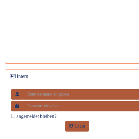
Intern
angemeldet bleiben?
Login