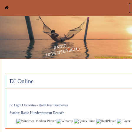
DJ Online
ic Light Orchestra - Roll Over Beethoven
Station: Radio Hundertprozent Deutsch