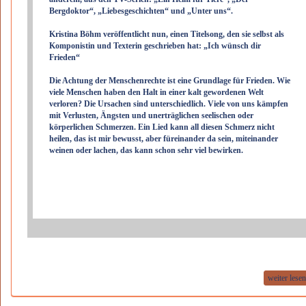
Bergdoktor“, „Liebesgeschichten“ und „Unter uns“.
Kristina Böhm veröffentlicht nun, einen Titelsong, den sie selbst als
Komponistin und Texterin geschrieben hat: „Ich wünsch dir
Frieden“
Die Achtung der Menschenrechte ist eine Grundlage für Frieden. Wie
viele Menschen haben den Halt in einer kalt gewordenen Welt
verloren? Die Ursachen sind unterschiedlich. Viele von uns kämpfen
mit Verlusten, Ängsten und unerträglichen seelischen oder
körperlichen Schmerzen. Ein Lied kann all diesen Schmerz nicht
heilen, das ist mir bewusst, aber füreinander da sein, miteinander
weinen oder lachen, das kann schon sehr viel bewirken.
weiter lese